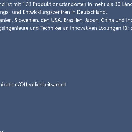
und ist mit 170 Produktionsstandorten in mehr als 30 Län
ungs- und Entwicklungszentren in Deutschland, 
nien, Slowenien, den USA, Brasilien, Japan, China und In
gsingenieure und Techniker an innovativen Lösungen für d
ation/Öffentlichkeitsarbeit
om