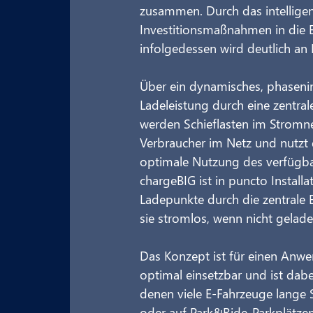
zusammen. Durch das intellige
Investitionsmaßnahmen in die E
infolgedessen wird deutlich an 
Über ein dynamisches, phaseni
Ladeleistung durch eine zentral
werden Schieflasten im Stromnet
Verbraucher im Netz und nutzt d
optimale Nutzung des verfügba
chargeBIG ist in puncto Install
Ladepunkte durch die zentrale 
sie stromlos, wenn nicht geladen
Das Konzept ist für einen Anwen
optimal einsetzbar und ist dabei
denen viele E-Fahrzeuge lange 
oder auf Park&Ride-Parkplätzen