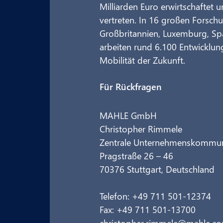
Milliarden Euro erwirtschaftet 
vertreten. In 16 großen Forsch
Großbritannien, Luxemburg, Spa
arbeiten rund 6.100 Entwicklun
Mobilität der Zukunft.
Für Rückfragen
MAHLE GmbH
Christopher Rimmele
Zentrale Unternehmenskommunik
Pragstraße 26 – 46
70376 Stuttgart, Deutschland
Telefon: +49 711 501-12374
Fax: +49 711 501-13700
christopher.rimmele@mahle.c