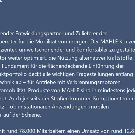
render Entwicklungspartner und Zulieferer der 
ereiter für die Mobilität von morgen. Der MAHLE Konze
fizienter, umweltschonender und komfortabler zu gestalte
 weiter optimiert, die Nutzung alternativer Kraftstoffe 
as Fundament für die flächendeckende Einführung der 
uktportfolio deckt alle wichtigen Fragestellungen entlang
echnik ab – für Antriebe mit Verbrennungsmotoren 
tromobilität. Produkte von MAHLE sind in mindestens je
baut. Auch jenseits der Straßen kommen Komponenten un
z – ob in stationären Anwendungen, mobilen 
 auf der Schiene.
it rund 78.000 Mitarbeitern einen Umsatz von rund 12,8