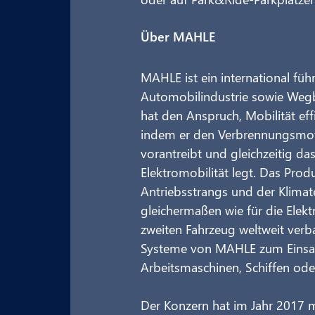
Über MAHLE
MAHLE ist ein international füh
Automobilindustrie sowie Wegb
hat den Anspruch, Mobilität ef
indem er den Verbrennungsmotor
vorantreibt und gleichzeitig d
Elektromobilität legt. Das Prod
Antriebsstrangs und der Klimat
gleichermaßen wie für die Elek
zweiten Fahrzeug weltweit ver
Systeme von MAHLE zum Einsat
Arbeitsmaschinen, Schiffen oder
Der Konzern hat im Jahr 2017 m