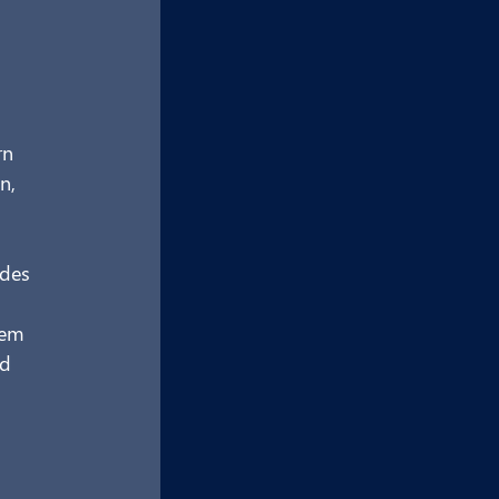
rn 
n, 
 des 
dem 
d 
 