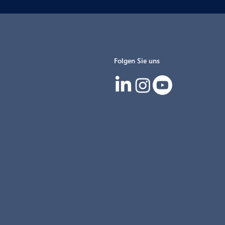
Folgen Sie uns
IG beim 13.
 SIGNal