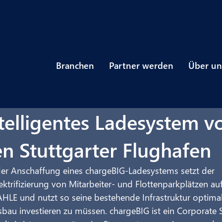
Branchen
Partner werden
Über un
telligentes Ladesystem v
n Stuttgarter Flughafen
 der Anschaffung eines chargeBIG-Ladesystems setzt der 
ektrifizierung von Mitarbeiter- und Flottenparkplätzen auf
LE und nutzt so seine bestehende Infrastruktur optimal
sbau investieren zu müssen. chargeBIG ist ein Corporate S