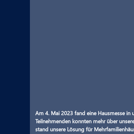
Am 4. Mai 2023 fand eine Hausmesse in uns
Teilnehmenden konnten mehr über unsere 
stand unsere Lösung für Mehrfamilienhäu