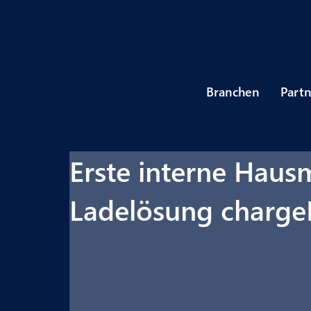
Branchen
Part
Erste interne Haus
Ladelösung charge