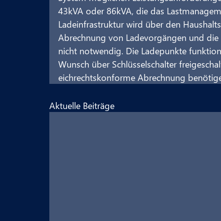
43kVA oder 86kVA, die das Lastmanagement
Ladeinfrastruktur wird über den Haushalt
Abrechnung von Ladevorgängen und die A
nicht notwendig. Die Ladepunkte funkti
Wunsch über Schlüsselschalter freigeschal
eichrechtskonforme Abrechnung benötigen
Aktuelle Beiträge