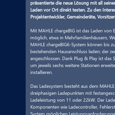
präsentierte die neue Lösung mit all sein
Laden vor Ort direkt testen. Zu den Interes
Projektentwickler, Gemeinderäte, Vorsi
Mit MAHLE chargeBIG ist das Laden von E
möglich, etwa in Mehrfamilienhäusern, We
MAHLE chargeBIG6-System können bis zu s
bestehenden Hausanschluss laden; der zen
angeschlossen. Dank Plug & Play ist das Sy
um jeweils sechs weitere Stationen erweite
installieren.
Das Ladesystem besteht aus dem MAHLE ch
dreiphasigen Ladepunkten mit festangesc
Ladeleistung von 11 oder 22kW. Der Ladeve
Komponenten wie Ladecontroller, Fehlerst
System möglichen Leistungsanforderungen