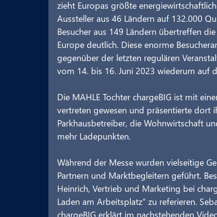
zieht Europas größte energiewirtschaftliche
Aussteller aus 46 Ländern auf 132.000 Qu
Besucher aus 149 Ländern übertreffen die 
Europe deutlich. Diese enorme Besuchera
gegenüber der letzten regulären Veranstal
vom 14. bis 16. Juni 2023 wiederum auf
Die MAHLE Tochter chargeBIG ist mit ein
vertreten gewesen und präsentierte dort ih
Parkhausbetreiber, die Wohnwirtschaft u
mehr Ladepunkten.
Während der Messe wurden vielseitige Ge
Partnern und Marktbegleitern geführt. Be
Heinrich, Vertrieb und Marketing bei ch
Laden am Arbeitsplatz“ zu referieren. Se
chargeBIG erklärt im nachstehenden Vi