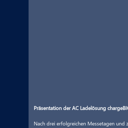
Präsentation der AC Ladelösung chargeBI
Nach drei erfolgreichen Messetagen und zw