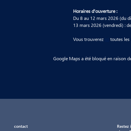
Horaires d'ouverture :
Du 8 au 12 mars 2026 (du di
13 mars 2026 (vendredi) : de
Vous trouverez 
ici
 toutes les
Google Maps a été bloqué en raison de
contact
Restez 