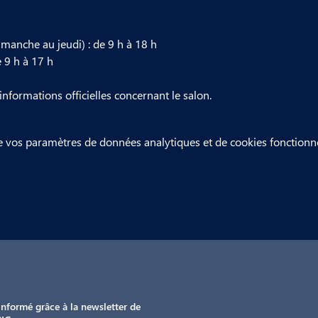
manche au jeudi) : de 9 h à 18 h
 9 h à 17 h
 informations officielles concernant le salon.
 vos paramètres de données analytiques et de cookies fonctionne
informé grâce à la newsletter de