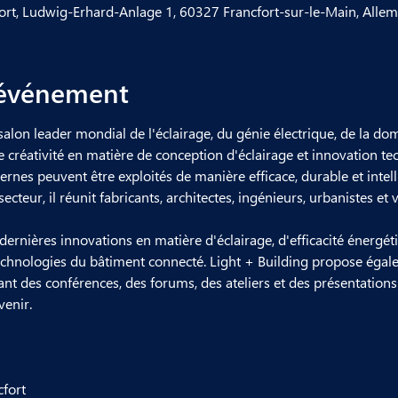
ort, Ludwig-Erhard-Anlage 1, 60327 Francfort-sur-le-Main, Alle
'événement
e salon leader mondial de l'éclairage, du génie électrique, de la d
lie créativité en matière de conception d'éclairage et innovation 
es peuvent être exploités de manière efficace, durable et intelli
ecteur, il réunit fabricants, architectes, ingénieurs, urbanistes et 
 dernières innovations en matière d'éclairage, d'efficacité énergé
technologies du bâtiment connecté. Light + Building propose ég
nt des conférences, des forums, des ateliers et des présentations
venir.
cfort