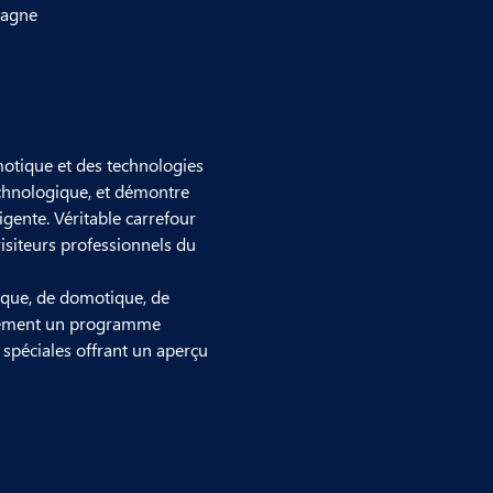
magne
omotique et des technologies 
technologique, et démontre 
gente. Véritable carrefour 
visiteurs professionnels du 
tique, de domotique, de 
alement un programme 
 spéciales offrant un aperçu 