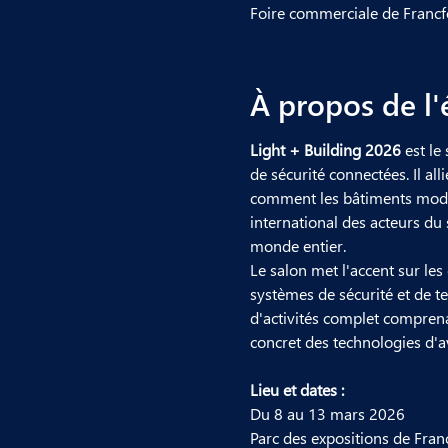
Foire commerciale de Francf
À propos de l
Light + Building 2026
 est l
de sécurité connectées. Il al
comment les bâtiments modern
international des acteurs du s
monde entier.
Le salon met l'accent sur les
systèmes de sécurité et de 
d'activités complet comprena
concret des technologies d'a
Lieu et dates :
Du 8 au 13 mars 2026
Parc des expositions de Fran