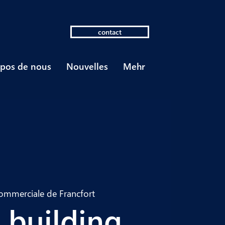
contact
pos de nous
Nouvelles
Mehr
commerciale de Francfort
+ building