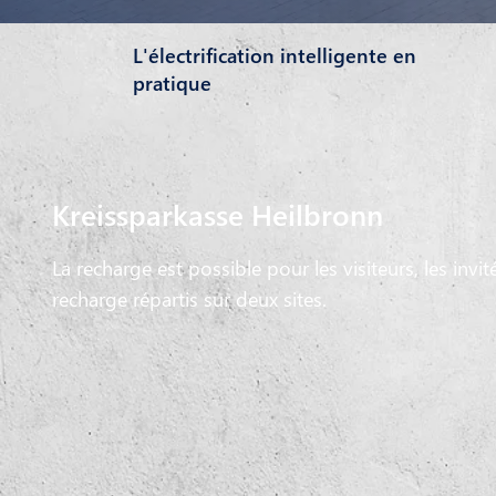
L'électrification intelligente en
pratique
Kreissparkasse Heilbronn
La recharge est possible pour les visiteurs, les inv
recharge répartis sur deux sites.