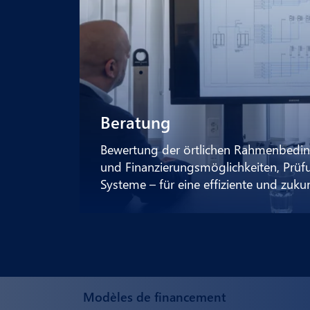
Beratung
Bewertung der örtlichen Rahmenbedin
und Finanzierungsmöglichkeiten, Prüf
Systeme – für eine effiziente und zuk
Modèles de financement