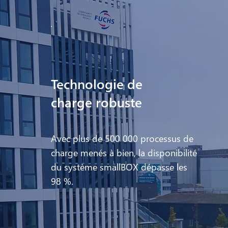
Technologie de
charge robuste
Avec plus de 500 000 processus de
charge menés à bien, la disponibilité
du système smallBOX dépasse les
98 %.