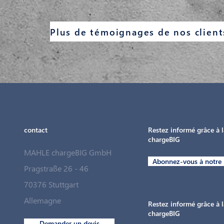
contact
Restez informé grâce à l
chargeBIG
MAHLE chargeBIG GmbH
Abonnez-vous à notre 
Pragstraße 26 - 46
70376 Stuttgart
Allemagne
Restez informé grâce à l
chargeBIG
Demander un devis