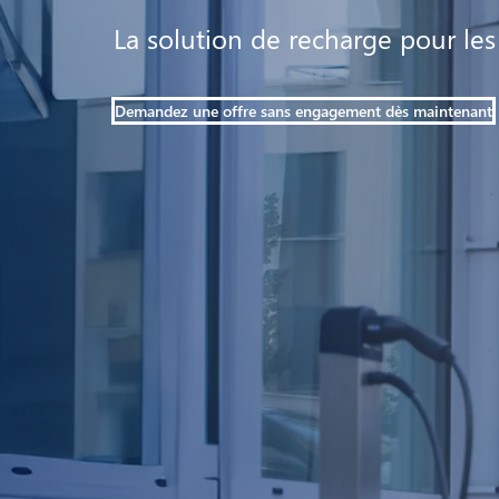
La solution de recharge pour les
Demandez une offre sans engagement dès maintenant