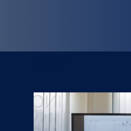
promesse de
performance