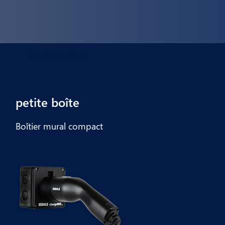
Sur le parking
petite boîte
Boîtier mural compact