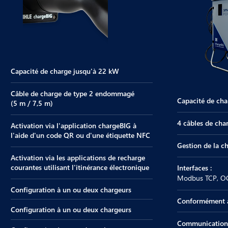
Capacité de charge jusqu'à 22 kW
Câble de charge de type 2 endommagé
Capacité de cha
(5 m / 7,5 m)
4 câbles de char
Activation via l'application chargeBIG à
l'aide d'un code QR ou d'une étiquette NFC
Gestion de la c
Activation via les applications de recharge
courantes utilisant l'itinérance électronique
Interfaces :
Modbus TCP, OC
Configuration à un ou deux chargeurs
Conformément à 
Configuration à un ou deux chargeurs
Communication 