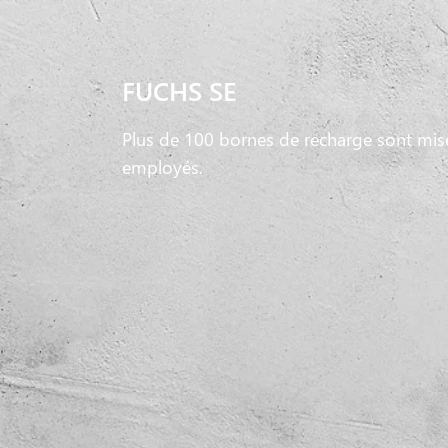
FUCHS SE
Plus de 100 bornes de recharge sont mises
employés.