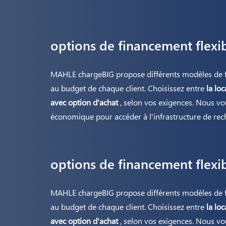
options de financement flexi
MAHLE chargeBIG propose différents modèles de f
au budget de chaque client. Choisissez entre
la loc
avec option d'achat
, selon vos exigences. Nous vou
économique pour accéder à l'infrastructure de rec
options de financement flexi
MAHLE chargeBIG propose différents modèles de f
au budget de chaque client. Choisissez entre
la loc
avec option d'achat
, selon vos exigences. Nous vou