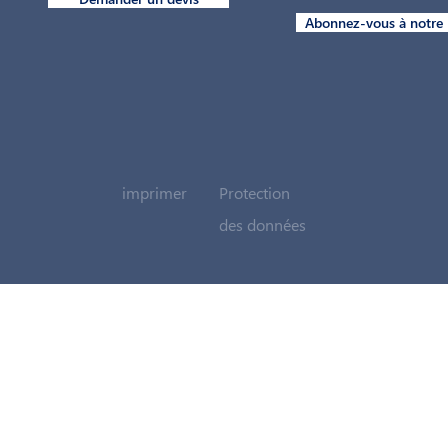
Abonnez-vous à notre 
imprimer
Protection
des données