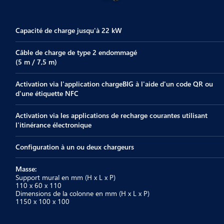
Capacité de charge jusqu'à 22 kW
Câble de charge de type 2 endommagé
(5 m / 7,5 m)
Activation via l'application chargeBIG à l'aide d'un code QR ou
d'une étiquette NFC
Activation via les applications de recharge courantes utilisant
l'itinérance électronique
Configuration à un ou deux chargeurs
Masse:
Support mural en mm (H x L x P)
110 x 60 x 110
Dimensions de la colonne en mm (H x L x P)
1150 x 100 x 100