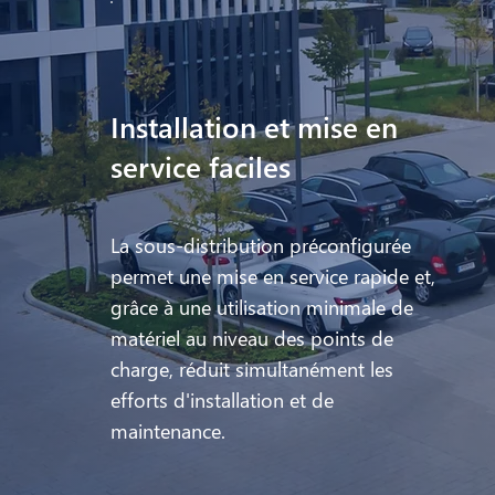
Installation et mise en
service faciles
La sous-distribution préconfigurée
permet une mise en service rapide et,
grâce à une utilisation minimale de
matériel au niveau des points de
charge, réduit simultanément les
efforts d'installation et de
maintenance.