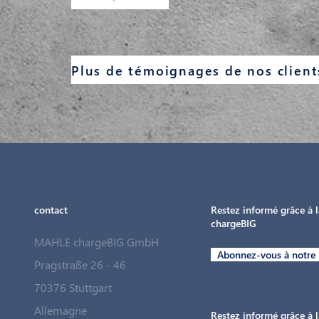
contact
Restez informé grâce à l
chargeBIG
MAHLE chargeBIG GmbH
Abonnez-vous à notre 
Pragstraße 26 - 46
70376 Stuttgart
Allemagne
Restez informé grâce à l