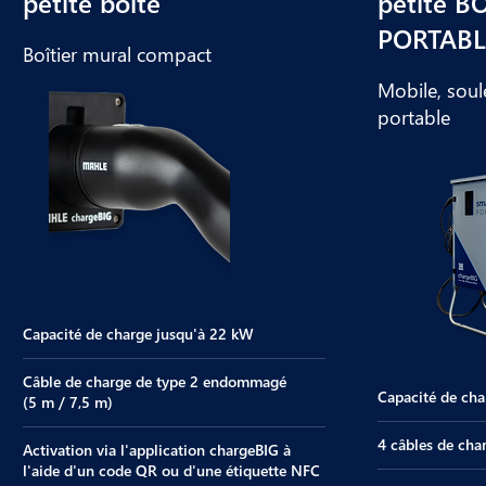
petite boîte
petite B
PORTABL
Boîtier mural compact
Mobile, soul
portable
Capacité de charge jusqu'à 22 kW
Câble de charge de type 2 endommagé
Capacité de cha
(5 m / 7,5 m)
4 câbles de char
Activation via l'application chargeBIG à
l'aide d'un code QR ou d'une étiquette NFC