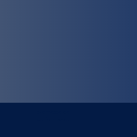
promesse de
performance