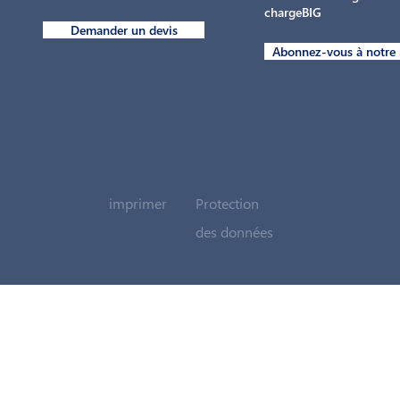
chargeBIG
Demander un devis
Abonnez-vous à notre 
imprimer
Protection
des données