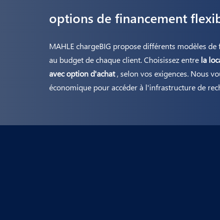
options de financement flexi
MAHLE chargeBIG propose différents modèles de f
au budget de chaque client. Choisissez entre
la loc
avec option d'achat
, selon vos exigences. Nous vou
économique pour accéder à l'infrastructure de rec