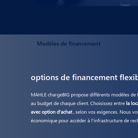
Modèles de financement
options de financement flexi
MAHLE chargeBIG propose différents modèles de f
au budget de chaque client. Choisissez entre
la loc
avec option d'achat
, selon vos exigences. Nous vou
économique pour accéder à l'infrastructure de rec