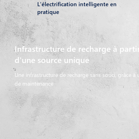
L'électrification intelligente en
pratique
Infrastructure de recharge à parti
d'une source unique
Une infrastructure de recharge sans souci, grâce à u
de maintenance