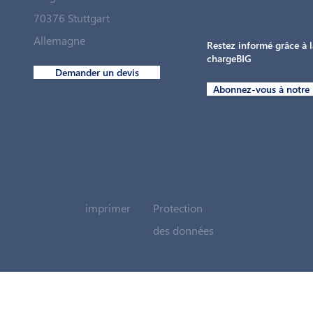
70376 Stuttgart
Allemagne
Restez informé grâce à l
chargeBIG
Demander un devis
Abonnez-vous à notre 
imprimer
Protection
des données