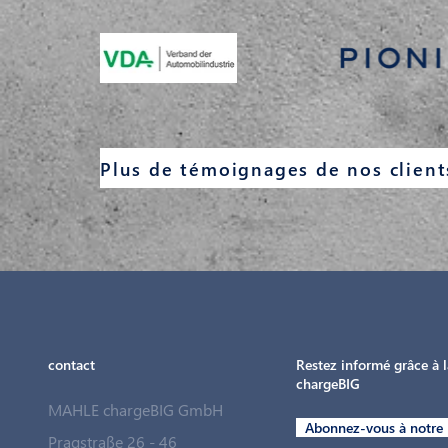
contact
Restez informé grâce à l
chargeBIG
MAHLE chargeBIG GmbH
Abonnez-vous à notre 
Pragstraße 26 - 46