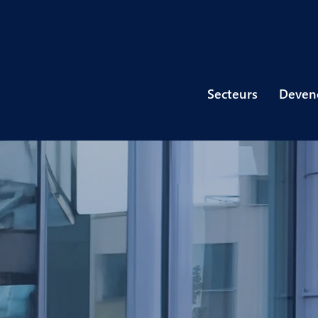
Secteurs
Devene