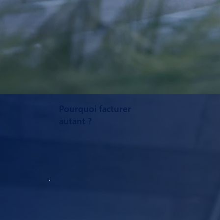
Pourquoi facturer
autant ?