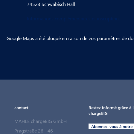
74523 Schwäbisch Hall
Informations complémentaires et inscription.
Google Maps a été bloqué en raison de vos paramètres de don
contact
Restez informé grâce à l
chargeBIG
MAHLE chargeBIG GmbH
Abonnez-vous à notre 
Pragstraße 26 - 46