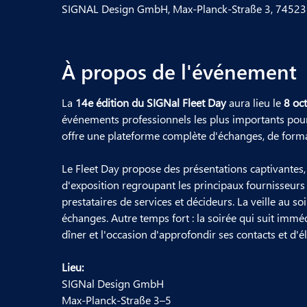
SIGNAL Design GmbH, Max-Planck-Straße 3, 74523 
À propos de l'événement
La 
14e édition du SIGNal Fleet Day
 aura lieu le 
8 oc
événements professionnels les plus importants pour 
offre une plateforme complète d'échanges, de format
Le Fleet Day propose des présentations captivantes
d'exposition regroupant les principaux fournisseurs
prestataires de services et décideurs. La veille au so
échanges. Autre temps fort : la soirée qui suit im
dîner et l'occasion d'approfondir ses contacts et d'é
Lieu:
SIGNal Design GmbH
Max-Planck-Straße 3–5