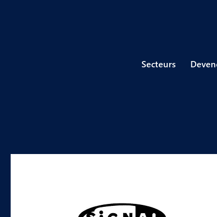
Secteurs
Devene