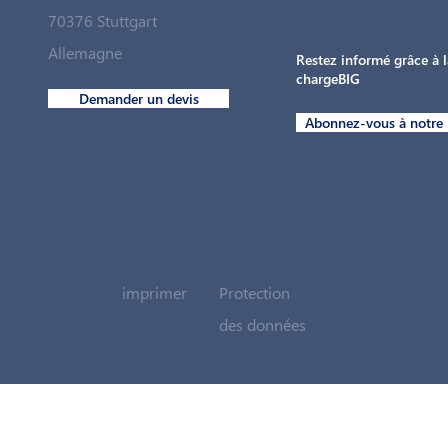
70376 Stuttgart
Allemagne
Restez informé grâce à l
chargeBIG
Demander un devis
Abonnez-vous à notre 
imprimer
Protection
des données