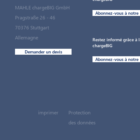
MAHLE chargeBIG GmbH
Abonnez-vous à notre 
Pragstraße 26 - 46
70376 Stuttgart
Allemagne
Restez informé grâce à l
chargeBIG
Demander un devis
Abonnez-vous à notre 
imprimer
Protection
des données