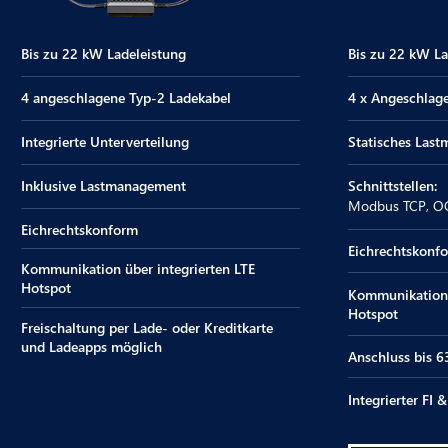
Bis zu 22 kW Ladeleistung
Bis zu 22 kW La
4 angeschlagene Typ-2 Ladekabel
4 x Angeschlag
Integrierte Unterverteilung
Statisches Las
Inklusive Lastmanagement
Schnittstellen:
Modbus TCP, OC
Eichrechtskonform
Eichrechtskonf
Kommunikation über integrierten LTE
Hotspot
Kommunikation 
Hotspot
Freischaltung per Lade- oder Kreditkarte
und Ladeapps möglich
Anschluss bis 
Integrierter FI