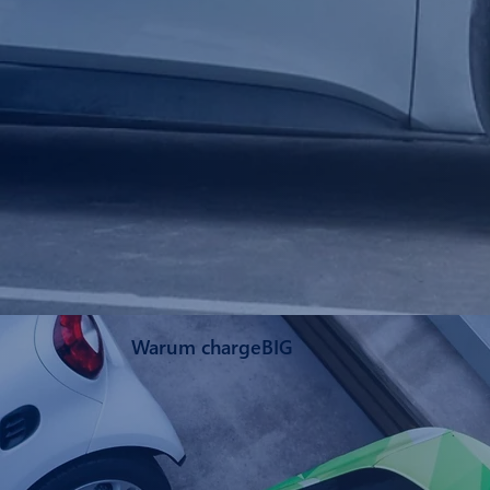
Warum chargeBIG