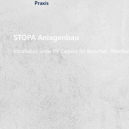
Praxis
STOPA Anlagenbau
Installation unter PV Carport für Besucher, Mitarb