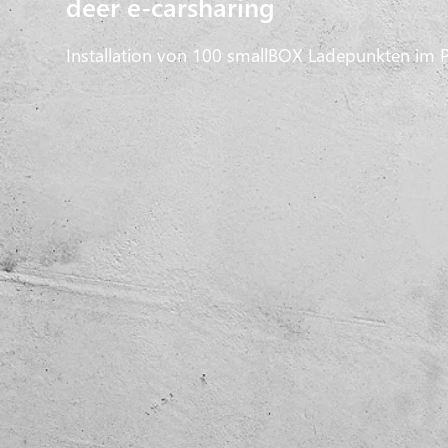
deer e-carsharing
Installation von 100 smallBOX Ladepunkten im P