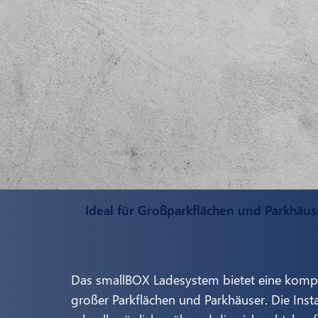
Ideal für Großparkflächen und Parkhäus
Das smallBOX Ladesystem bietet eine kompakt
großer Parkflächen und Parkhäuser. Die Ins