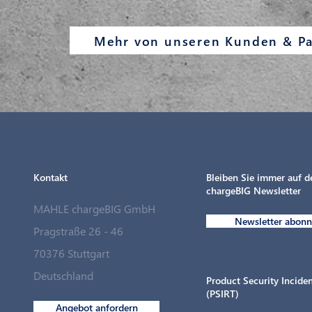
Mehr von unseren Kunden & Pa
Kontakt
Bleiben Sie immer auf 
chargeBIG Newsletter
MAHLE chargeBIG GmbH
Newsletter abonn
Pragstraße 26 - 46
70376 Stuttgart
Deutschland
Product Security Incid
(PSIRT)
Angebot anfordern