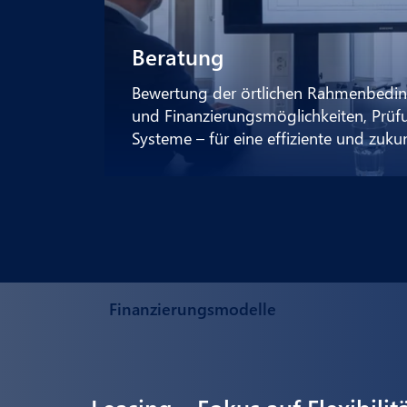
Beratung
Bewertung der örtlichen Rahmenbedin
und Finanzierungsmöglichkeiten, Prüf
Systeme – für eine effiziente und zuk
Finanzierungsmodelle