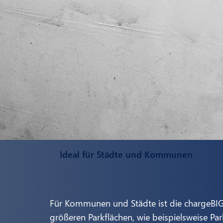
Ideal für Städte und Kommunen
Für Kommunen und Städte ist die chargeBIG 
größeren Parkflächen, wie beispielsweise Pa