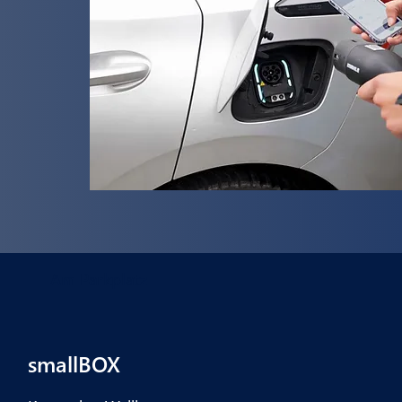
Am Parkplatz
smallBOX