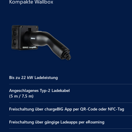
Kompakte Wallbox
Bis zu 22 kW Ladeleistung
Angeschlagenes Typ-2 Ladekabel
(5 m / 7,5 m)
Freischaltung über chargeBIG App per QR-Code oder NFC-Tag
Freischaltung über gängige Ladeapps per eRoaming