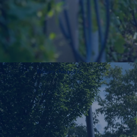
Warum chargeBIG