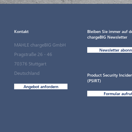
Kontakt
Bleiben Sie immer auf 
chargeBIG Newsletter
MAHLE chargeBIG GmbH
Newsletter abonn
Pragstraße 26 - 46
70376 Stuttgart
Deutschland
Product Security Incid
(PSIRT)
Angebot anfordern
Formular aufru