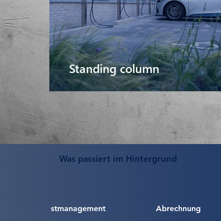
Standing column
Was passiert im Hintergrund
Lastmanagement
Abrechnung