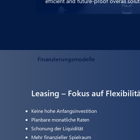
efficient and future-proof overall solut
Finanzierungsmodelle
Leasing – Fokus auf Flexibilit
Keine hohe Anfangsinvestition
Planbare monatliche Raten
Schonung der Liquidität
Mehr finanzieller Spielraum