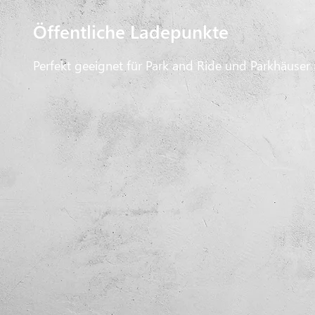
Öffentliche Ladepunkte
Perfekt geeignet für Park and Ride und Parkhäuser 