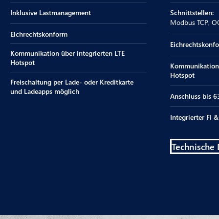
Inklusive Lastmanagement
Schnittstellen:
Modbus TCP, OC
Eichrechtskonform
Eichrechtskonf
Kommunikation über integrierten LTE
Hotspot
Kommunikation 
Hotspot
Freischaltung per Lade- oder Kreditkarte
und Ladeapps möglich
Anschluss bis 
Integrierter FI
Technische