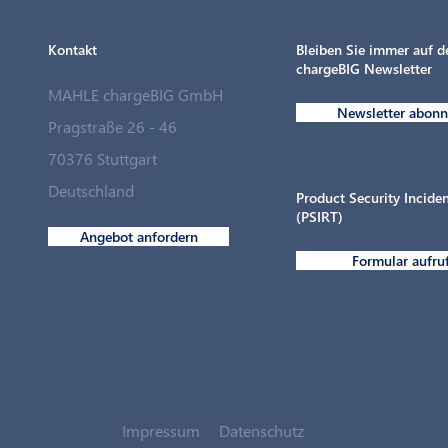
Kontakt
Bleiben Sie immer auf 
chargeBIG Newsletter
MAHLE chargeBIG GmbH
Newsletter abonn
Pragstraße 26 - 46
70376 Stuttgart
Deutschland
Product Security Incid
(PSIRT)
Angebot anfordern
Formular aufru
Impressum
Datenschutz