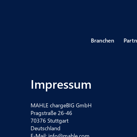
Branchen
Part
Impressum
MAHLE chargeBIG GmbH
Pragstraße 26-46
70376 Stuttgart
Deutschland
E-Mail: info@mahle.com