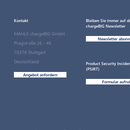
Kontakt
Bleiben Sie immer auf 
chargeBIG Newsletter
MAHLE chargeBIG GmbH
Newsletter abonn
Pragstraße 26 - 46
70376 Stuttgart
Deutschland
Product Security Incid
(PSIRT)
Angebot anfordern
Formular aufru