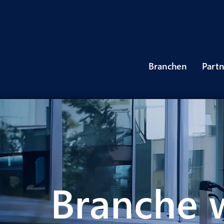
Branchen
Part
Branche 