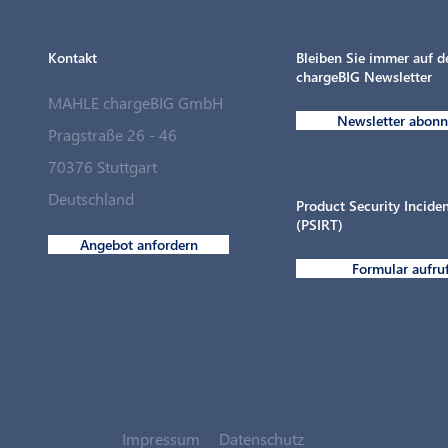
Kontakt
Bleiben Sie immer auf 
chargeBIG Newsletter
MAHLE chargeBIG GmbH
Newsletter abonn
Pragstraße 26 - 46
70376 Stuttgart
Deutschland
Product Security Incid
(PSIRT)
Angebot anfordern
Formular aufru
Impressum
Datenschutz