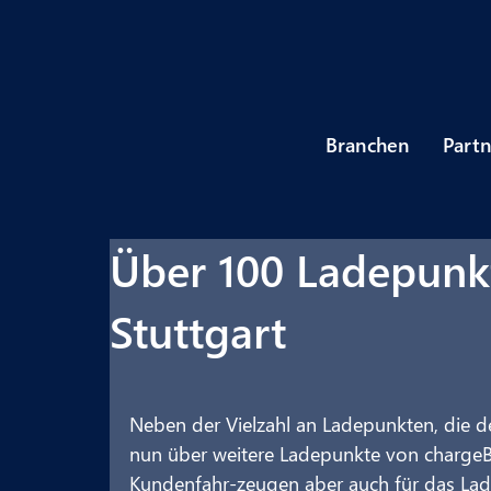
Branchen
Part
Über 100 Ladepunkt
Stuttgart
Neben der Vielzahl an Ladepunkten, die der
nun über weitere Ladepunkte von chargeBI
Kundenfahr-zeugen aber auch für das Lad