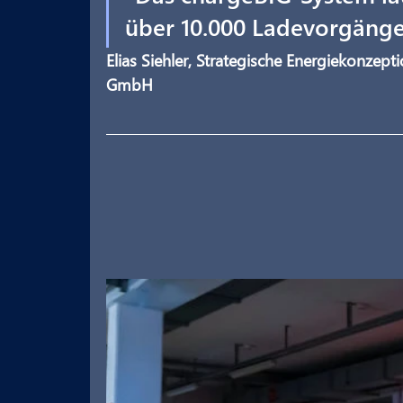
über 10.000 Ladevorgänge 
Elias Siehler, Strategische Energiekonzept
GmbH