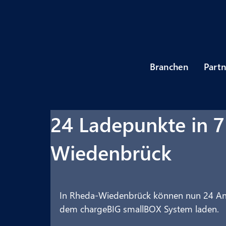
Branchen
Part
24 Ladepunkte in 
Wiedenbrück
In Rheda-Wiedenbrück können nun 24 Anw
dem chargeBIG smallBOX System laden.