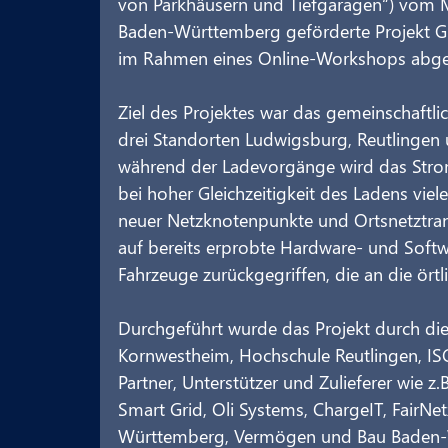
von Parkhäusern und Tiefgaragen“) vom Mi
Baden-Württemberg geförderte Projekt GE
im Rahmen eines Online-Workshops abge
Ziel des Projektes war das gemeinschaftl
drei Standorten Ludwigsburg, Reutlingen
während der Ladevorgänge wird das Stro
bei hoher Gleichzeitigkeit des Ladens viele
neuer Netzknotenpunkte und Ortsnetztran
auf bereits erprobte Hardware- und Soft
Fahrzeuge zurückgegriffen, die an die ör
Durchgeführt wurde das Projekt durch die
Kornwestheim, Hochschule Reutlingen, ISC
Partner, Unterstützer und Zulieferer wie z
Smart Grid, Oli Systems, ChargeIT, FairNe
Württemberg, Vermögen und Bau Baden-