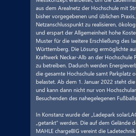
aus dem Arealnetz der Hochschule mit St
bisher vorgegebenen und üblichen Praxis,
Netzanschlusspunkt zu realisieren, ökologi
und erspart der Allgemeinheit hohe Koste
Muster für die weitere Erschließung des 
Württemberg. Die Lösung ermöglichte auße
Kraftwerk Neckar-Alb an der Hochschule R
zu betreiben. Dadurch werden Energiever
die gesamte Hochschule samt Parkplatz op
belastet. Ab dem 1. Januar 2022 steht die 
und kann dann nicht nur von Hochschula
Besuchenden des nahegelegenen Fußballs
In Konstanz wurde der „Ladepark solarLAG
„getankt“ werden. Die auf dem Gelände d
MAHLE chargeBIG vereint die Ladetechnik i