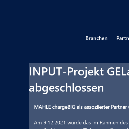
Branchen
Part
INPUT-Projekt GELa
abgeschlossen
MAHLE chargeBIG als assoziierter Partner
Am 9.12.2021 wurde das im Rahmen des 