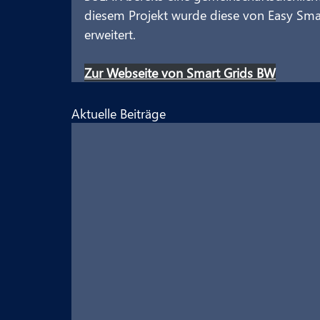
diesem Projekt wurde diese von Easy Sma
erweitert.
Zur Webseite von Smart Grids BW
Aktuelle Beiträge