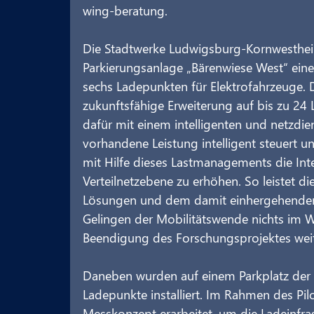
wing-beratung.
Die Stadtwerke Ludwigsburg-Kornwestheim
Parkierungsanlage „Bärenwiese West“ ein
sechs Ladepunkten für Elektrofahrzeuge. D
zukunftsfähige Erweiterung auf bis zu 24
dafür mit einem intelligenten und netzdi
vorhandene Leistung intelligent steuert und
mit Hilfe dieses Lastmanagements die Integ
Verteilnetzebene zu erhöhen. So leistet di
Lösungen und dem damit einhergehenden e
Gelingen der Mobilitätswende nichts im We
Beendigung des Forschungsprojektes weite
Daneben wurden auf einem Parkplatz der
Ladepunkte installiert. Im Rahmen des Pi
Messkonzept erarbeitet, um die Ladeinfras