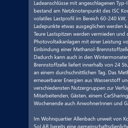
Ladeanschlüsse mit angeschlagenen Typ-I2
bestand am Netzknotenpunkt des ISC Kons
volatiles Lastprofil im Bereich 60-240 kW,
Ladepunkte etwas ausgeglichen werden kann
Teure Lastspitzen werden vermieden und 
Photovoltaikanlagen mit einer Leistung v
Einbindung einer Methanol-Brennstoffzelle
Dadurch kann auch in den Wintermonaten A
Brennstoffzelle liefert innerhalb von 24 
an einem durchschnittlichen Tag. Das Meth
erneuerbarer Energien aus Wasserstoff un
verschiedensten Nutzergruppen zur Verfü
Mitarbeitenden, Gästen, einem CarSharin
Wochenende auch AnwohnerInnen und Gäs
Im Wohnquartier Allenbach unweit von 
SoLAR bereits eine gemeinschaftsdienlich