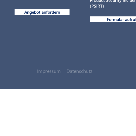
Product Security Incid
(PSIRT)
Angebot anfordern
Formular aufru
Impressum
Datenschutz