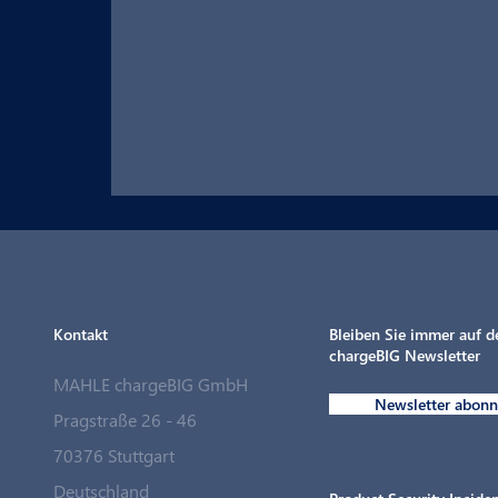
Kontakt
Bleiben Sie immer auf 
chargeBIG Newsletter
MAHLE chargeBIG GmbH
Newsletter abonn
Pragstraße 26 - 46
70376 Stuttgart
MAHLE chargeBIG schließt strategische
Deutschland
Partnerschaft mit Langmatz Energy