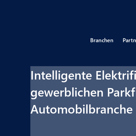
Branchen
Part
Intelligente Elektri
gewerblichen Parkf
Automobilbranche