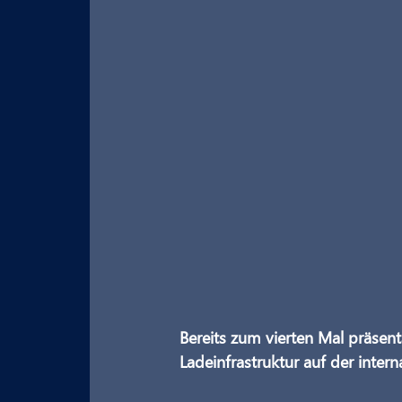
Bereits zum vierten Mal präse
Ladeinfrastruktur auf der inte