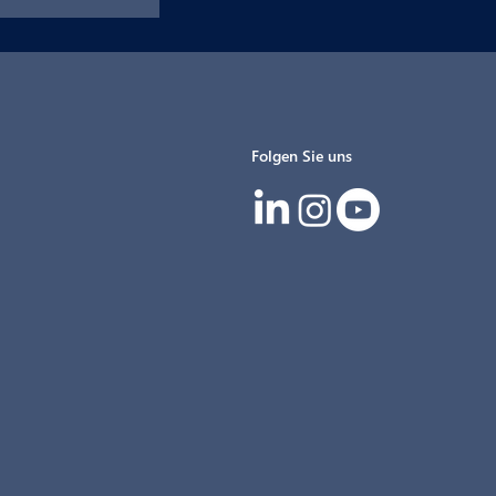
Folgen Sie uns
IG beim 13.
 SIGNal