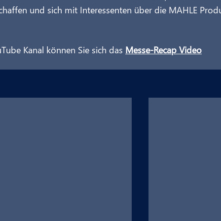
schaffen und sich mit Interessenten über die MAHLE Prod
ube Kanal können Sie sich das 
Messe-Recap Video