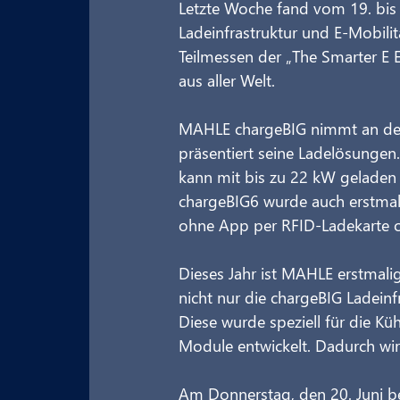
Letzte Woche fand vom 19. bis 
Ladeinfrastruktur und E-Mobilit
Teilmessen der „The Smarter E 
aus aller Welt.
MAHLE chargeBIG nimmt an der P
präsentiert seine Ladelösungen.
kann mit bis zu 22 kW gelade
chargeBIG6 wurde auch erstmals
ohne App per RFID-Ladekarte o
Dieses Jahr ist MAHLE erstmali
nicht nur die chargeBIG Ladeinfr
Diese wurde speziell für die 
Module entwickelt. Dadurch wird
Am Donnerstag, den 20. Juni b