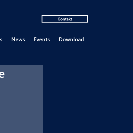
Kontakt
s
News
Events
Download
e