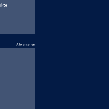
ukte 
Alle ansehen