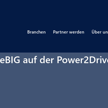
Branchen
Partner werden
Über un
BIG auf der Power2Driv