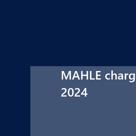
MAHLE charge
2024