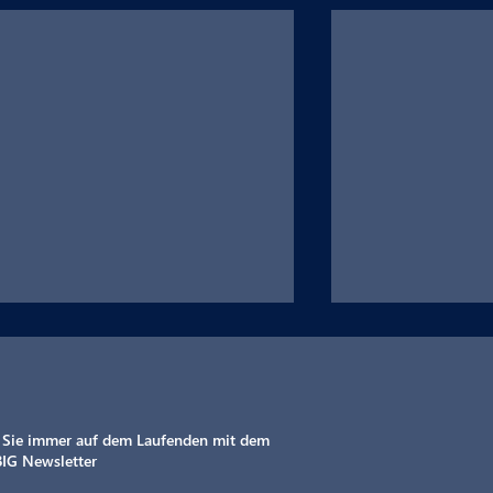
 Sie immer auf dem Laufenden mit dem
IG Newsletter