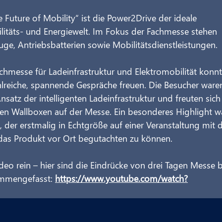
Future of Mobility“ ist die Power2Drive der ideale 
ilitäts- und Energiewelt. Im Fokus der Fachmesse stehen 
ge, Antriebsbatterien sowie Mobilitätsdienstleistungen.
chmesse für Ladeinfrastruktur und Elektromobilität konnt
lreiche, spannende Gespräche freuen. Die Besucher ware
nsatz der intelligenten Ladeinfrastruktur und freuten sich
en Wallboxen auf der Messe. Ein besonderes Highlight w
der erstmalig in Echtgröße auf einer Veranstaltung mit d
, das Produkt vor Ort begutachten zu können.
eo rein – hier sind die Eindrücke von drei Tagen Messe b
ammengefasst: 
https://www.youtube.com/watch?