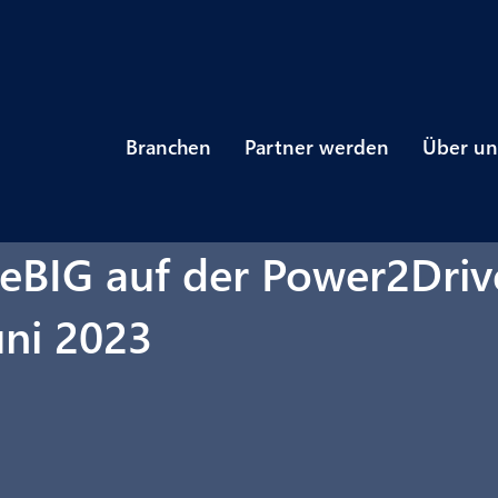
Branchen
Partner werden
Über un
BIG auf der Power2Driv
uni 2023