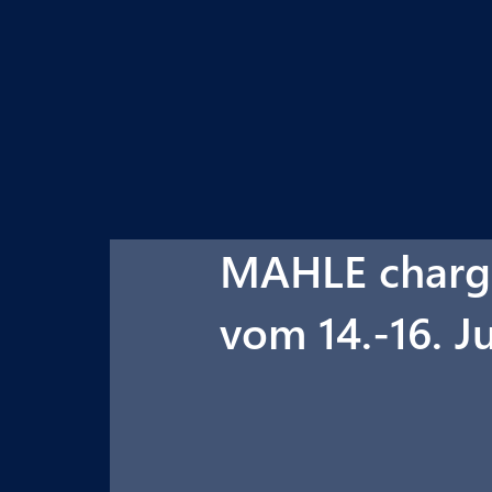
MAHLE charge
vom 14.-16. J