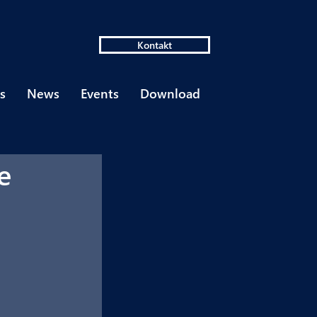
Kontakt
s
News
Events
Download
e