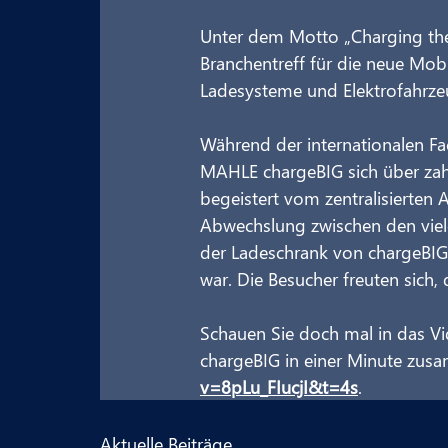
Unter dem Motto „Charging the 
Branchentreff für die neue Mob
Ladesysteme und Elektrofahrzeu
Während der internationalen Fa
MAHLE chargeBIG sich über zah
begeistert vom zentralisierten A
Abwechslung zwischen den viel
der Ladeschrank von chargeBIG, 
war. Die Besucher freuten sich
Schauen Sie doch mal in das Vid
chargeBIG in einer Minute zus
v=8pLu_FIucjI&t=4s
.
Aktuelle Beiträge