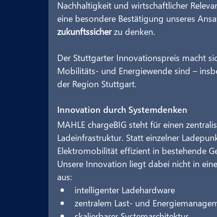
Nachhaltigkeit und wirtschaftlicher Relev
eine besondere Bestätigung unseres Ansatz
zukunftssicher
 zu denken.
Der Stuttgarter Innovationspreis macht sic
Mobilitäts‑ und Energiewende sind – insb
der Region Stuttgart.
Innovation durch Systemdenken
MAHLE chargeBIG steht für einen zentrali
Ladeinfrastruktur. Statt einzelner Ladepun
Elektromobilität effizient in bestehende
Unsere Innovation liegt dabei nicht in e
aus:
intelligenter Ladehardware
zentralem Last‑ und Energiemanage
skalierbarer Systemarchitektur