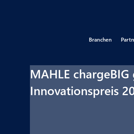
Branchen
Part
MAHLE chargeBIG g
Innovationspreis 2