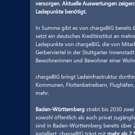
versorgen. Aktuelle Auswertungen zeigen:
Ladepunkte benötigt.
In Summe gibt es von chargeBIG bereits 
setzt ein deutsches Kreditinstitut an mehr
Ladepunkte von chargeBIG, die von Mitar
Gerberviertel in der Stuttgarter Innensta
Bewohnerinnen und Bewohner einer Wohne
chargeBIG bringt Ladeinfrastruktur dorthi
Kommunen, Flottenbetreibern, Flughäfen,
mehr.
Baden-Württemberg
 strebt bis 2030 zwei
sowohl öffentlich als auch privat zugängli
sind in Baden-Württemberg bereits über 2
installiert. chargeBIG trägt mit 
mehr als 2