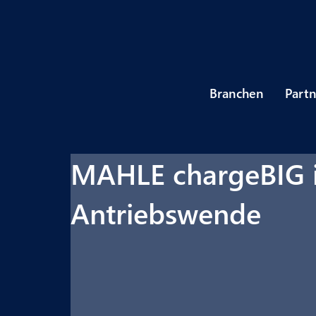
Branchen
Part
MAHLE chargeBIG is
Antriebswende