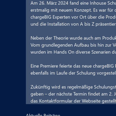
Am 26. März 2024 fand eine Inhouse Schulu
erstmalig mit neuem Konzept. Es war für di
chargeBIG Experten vor Ort über die Prod
und die Installation von A bis Z präsenti
Neben der Theorie wurde auch am Produkt 
Vom grundlegenden Aufbau bis hin zur Vo
wurden im Hands On diverse Szenarien du
Eine Premiere feierte das neue chargeBIG
ebenfalls im Laufe der Schulung vorgestel
Zukünftig wird es regelmäßige Schulungs
geben – der nächste Termin findet am 2. Ju
das Kontaktformular der Webseite gestell
Aktuelle Beiträge