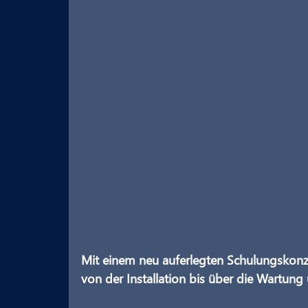
Mit einem neu auferlegten Schulungskonze
von der Installation bis über die Wartun