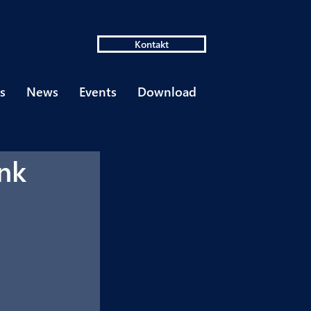
Kontakt
s
News
Events
Download
ank