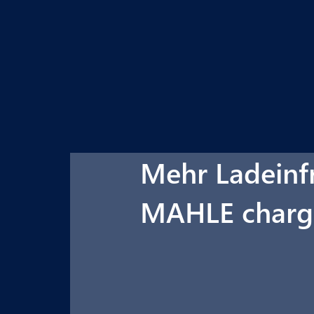
Mehr Ladeinfr
MAHLE charg