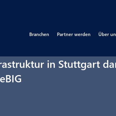
Branchen
Partner werden
Über un
astruktur in Stuttgart d
eBIG