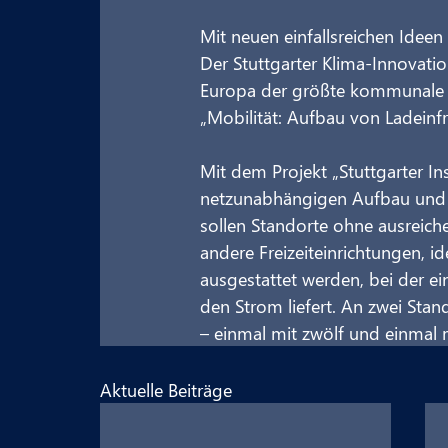
Mit neuen einfallsreichen Ideen 
Der Stuttgarter Klima-Innovatio
Europa der größte kommunale I
„Mobilität: Aufbau von Ladeinfr
Mit dem Projekt „Stuttgarter I
netzunabhängigen Aufbau und Be
sollen Standorte ohne ausreich
andere Freizeiteinrichtungen, i
ausgestattet werden, bei der e
den Strom liefert. An zwei Sta
– einmal mit zwölf und einmal 
Aktuelle Beiträge