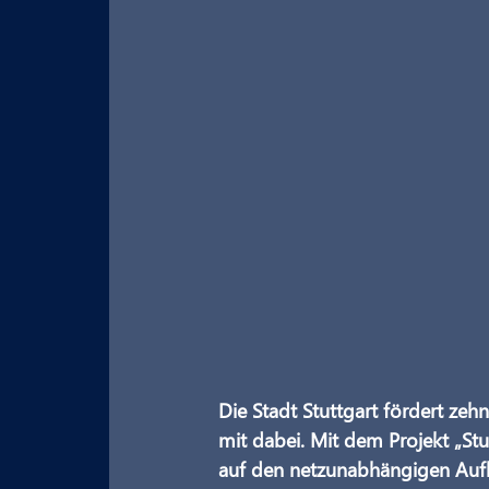
Die Stadt Stuttgart fördert zeh
mit dabei. Mit dem Projekt „Stu
auf den netzunabhängigen Aufba