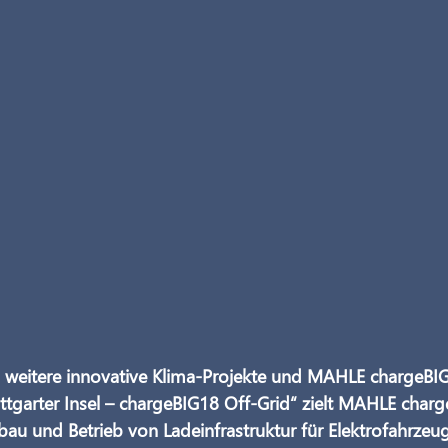
n weitere innovative Klima‐Projekte und MAHLE chargeBIG 
ttgarter Insel – chargeBIG18 Off‐Grid“ zielt MAHLE charg
u und Betrieb von Ladeinfrastruktur für Elektrofahrzeu