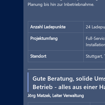
Planung bis hin zur Inbetriebnahme.
Anzahl Ladepunkte
24 Ladepu
Projektumfang
Full-Servi
Installati
Standort
Stuttgart,
Gute Beratung, solide Um
Betrieb - alles aus einer 
Jörg Matzek, Leiter Verwaltung