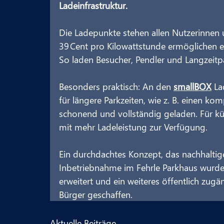
Ladeinfrastruktur.
Die Ladepunkte stehen allen Nutzerinnen u
39 Cent pro Kilowattstunde ermöglichen e
So laden Besucher, Pendler und Langzeitp
Besonders praktisch: An den 
smallBOX
 La
für längere Parkzeiten, wie z. B. einen komp
schonend und vollständig geladen. Für k
mit mehr Ladeleistung zur Verfügung.
Ein durchdachtes Konzept, das nachhaltige
Inbetriebnahme im Fehrle Parkhaus wurde
erweitert und ein weiteres öffentlich zug
Bürger geschaffen.
Aktuelle Beiträge