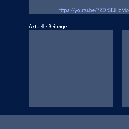
https://youtu.be/7ZDrSEJHzMo
Aktuelle Beiträge