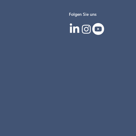
Folgen Sie uns
IG beim 13.
 SIGNal