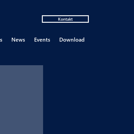
Kontakt
s
News
Events
Download