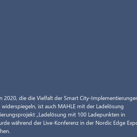
020, die die Vielfalt der Smart City-Implementierunge
 widerspiegeln, ist auch MAHLE mit der Ladelösung 
erungsprojekt „Ladelösung mit 100 Ladepunkten in 
urde während der Live-Konferenz in der Nordic Edge Exp
hen.