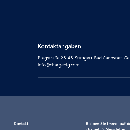
Kontaktangaben
Pragstraße 26-46, Stuttgart-Bad Cannstatt, G
info@chargebig.com
Kontakt
Bleiben Sie immer auf 
chargeBIG Newsletter