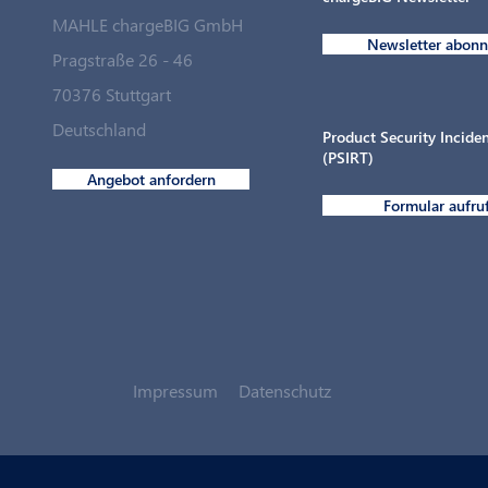
MAHLE chargeBIG GmbH
Newsletter abonn
Pragstraße 26 - 46
70376 Stuttgart
Deutschland
Product Security Incid
(PSIRT)
Angebot anfordern
Formular aufru
Impressum
Datenschutz