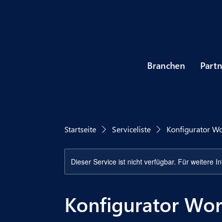
Branchen
Part
Startseite
Serviceliste
Konfigurator W
Dieser Service ist nicht verfügbar. Für weitere 
Konfigurator Wo