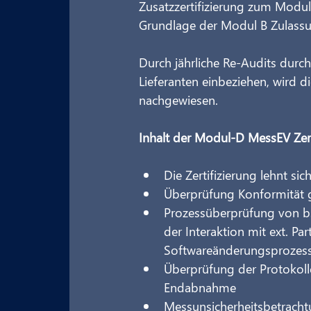
Zusatzzertifizierung zum Modul
Grundlage der Modul B Zulassun
Durch jährliche Re-Audits durc
Lieferanten einbeziehen, wird 
nachgewiesen.
Inhalt der Modul-D MessEV Zert
Die Zertifizierung lehnt si
Überprüfung Konformität 
Prozessüberprüfung von b
der Interaktion mit ext. Pa
Softwareänderungsprozess
Überprüfung der Protokolle
Endabnahme
Messunsicherheitsbetrach