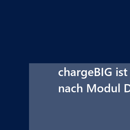
chargeBIG ist
nach Modul 