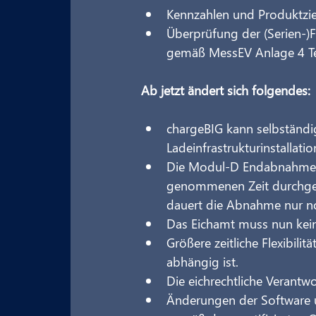
Kennzahlen und Produktzie
Überprüfung der (Serien-)
gemäß MessEV Anlage 4 Te
Ab jetzt ändert sich folgendes:
chargeBIG kann selbständig
Ladeinfrastrukturinstallati
Die Modul-D Endabnahme ka
genommenen Zeit durchgef
dauert die Abnahme nur no
Das Eichamt muss nun kei
Größere zeitliche Flexibil
abhängig ist.
Die eichrechtliche Verantw
Änderungen der Software u