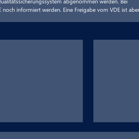
 Qualitätssicherungssystem abgenommen werden. Bei 
och informiert werden. Eine Freigabe vom VDE ist aber