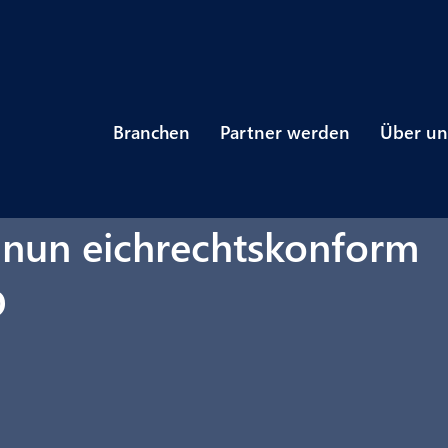
Branchen
Partner werden
Über un
 nun eichrechtskonform
D