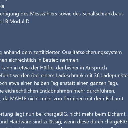
le
Fertigung des Messzählers sowie des Schaltschrankbaus 
il B Modul D
 anhand dem zertifizierten Qualitätssicherungssystem 
onen eichrechtlich in Betrieb nehmen.
nn in etwa der Hälfte, der bisher in Anspruch 
ührt werden (bei einem Ladeschrank mit 36 Ladepunkte
ch etwa einen halben Tag anstatt einen ganzen Tag).
ne eichrechtlichen Endabnahmen mehr durchführen.
ität, da MAHLE nicht mehr von Terminen mit dem Eichamt 
ortung liegt nun bei chargeBIG, nicht mehr beim Eichamt.
nd Hardware sind zulässig, wenn diese durch chargeBIG