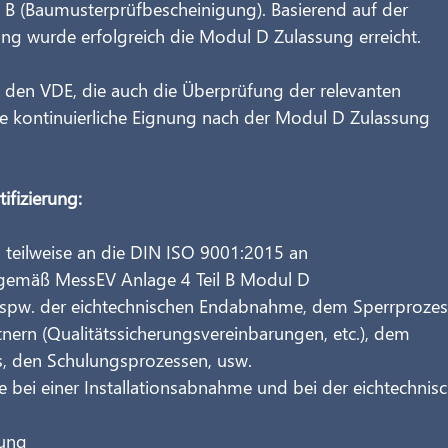
 B (Baumusterprüfbescheinigung). Basierend auf der 
g wurde erfolgreich die Modul D Zulassung erreicht.
h den VDE, die auch die Überprüfung der relevanten 
die kontinuierliche Eignung nach der Modul D Zulassung 
ifizierung:
ch teilweise an die DIN ISO 9001:2015 an
gemäß MessEV Anlage 4 Teil B Modul D
spw. der eichtechnischen Endabnahme, dem Sperrprozess
rtnern (Qualitätssicherungsvereinbarungen, etc.), dem 
, den Schulungsprozessen, usw.
 bei einer Installationsabnahme und bei der eichtechnis
tung