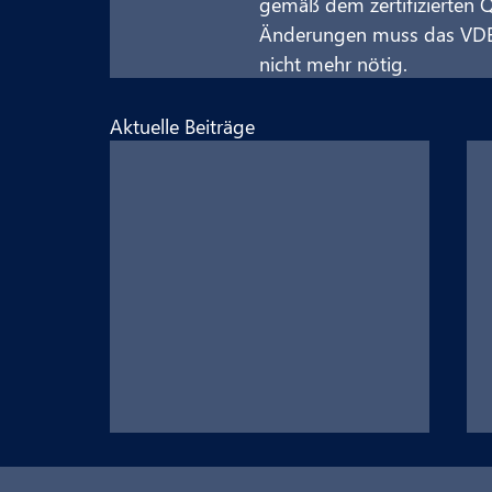
gemäß dem zertifizierten
Änderungen muss das VDE n
nicht mehr nötig.
Aktuelle Beiträge