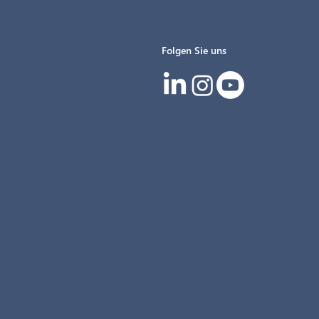
Folgen Sie uns
IG beim 13.
 SIGNal