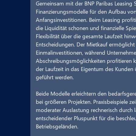
Gemeinsam mit der BNP Paribas Leasing Sol
Finanzierungsmodelle für den Aufbau von
Anfangsinvestitionen. Beim Leasing profi
die Liquidität schonen und finanzielle Spi
Flexibilität über die gesamte Laufzeit hin
Entscheidungen. Der Mietkauf ermöglicht
Einmalinvestitionen, während Unternehmen
Abschreibungsmöglichkeiten profitieren 
der Laufzeit in das Eigentum des Kunden
geführt werden.
Beide Modelle erleichtern den bedarfsger
bei größeren Projekten. Praxisbeispiele zei
moderater Auslastung rechnerisch durch l
entscheidender Pluspunkt für die beschleu
Betriebsgeländen.