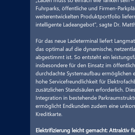
Fuhrparks, öffentliche und Firmen-Parkpl
weiterentwickelten Produktportfolio liefe
intelligente Ladeangebot", sagte Dr. Mat
Für das neue Ladeterminal liefert Langmat
das optimal auf die dynamische, netzent
abgestimmt ist. So entsteht ein leistungs
insbesondere für den Einsatz im öffentli
durchdachte Systemaufbau ermöglichen ein
hohe Servicefreundlichkeit für Elektrofach
zusätzlichen Standsäulen erforderlich. Die
Integration in bestehende Parkraumstruktu
ermöglicht Endkunden zudem eine unkomp
Kreditkarte.
Elektrifizierung leicht gemacht: Attraktiv f