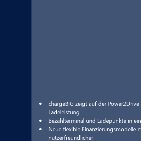
chargeBIG zeigt auf der Power2Drive 
Ladeleistung
Bezahlterminal und Ladepunkte in e
Neue flexible Finanzierungsmodelle 
nutzerfreundlicher