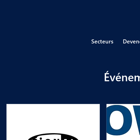
Secteurs
Devene
Événem