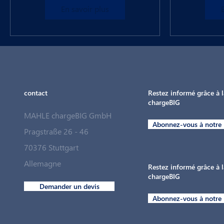
En savoir plus
contact
Restez informé grâce à l
chargeBIG
MAHLE chargeBIG GmbH
Abonnez-vous à notre 
Pragstraße 26 - 46
70376 Stuttgart
Allemagne
Restez informé grâce à l
chargeBIG
Demander un devis
Abonnez-vous à notre 