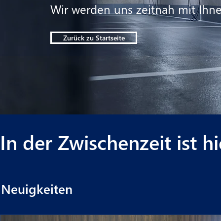
Wir werden uns zeitnah mit Ihn
Zurück zu Startseite
In der Zwischenzeit ist 
Neuigkeiten