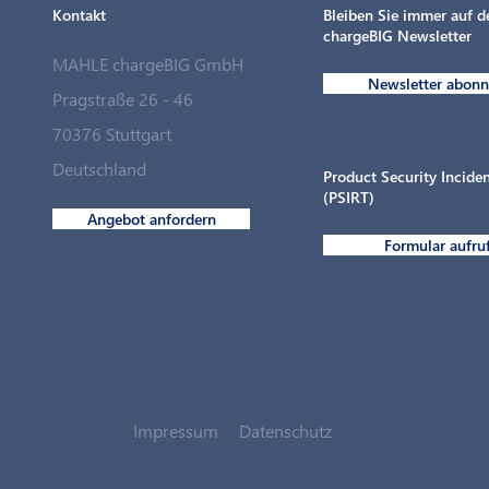
Kontakt
Bleiben Sie immer auf 
chargeBIG Newsletter
MAHLE chargeBIG GmbH
Newsletter abonn
Pragstraße 26 - 46
70376 Stuttgart
Deutschland
Product Security Incid
(PSIRT)
Angebot anfordern
Formular aufru
Impressum
Datenschutz