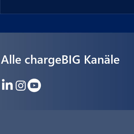
Unternehmen entwickeln gemeinsam ein neues Ladeterminal,
zu vier Elektrofahrzeuge gleichzeitig mit jeweils 22 Kilowatt 
Ladeleistung versorgen kann.
Alle chargeBIG Kanäle